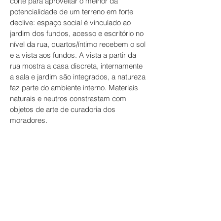
corte para aproveitar o melhor da
potencialidade de um terreno em forte
declive: espaço social é vinculado ao
jardim dos fundos, acesso e escritório no
nível da rua, quartos/íntimo recebem o sol
e a vista aos fundos. A vista a partir da
rua mostra a casa discreta, internamente
a sala e jardim são integrados, a natureza
faz parte do ambiente interno. Materiais
naturais e neutros constrastam com
objetos de arte de curadoria dos
moradores.