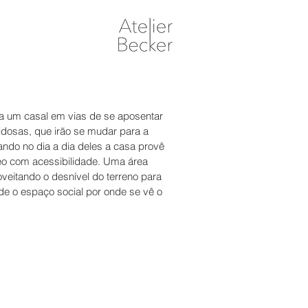
ra um casal em vias de se aposentar
idosas, que irão se mudar para a
ando no dia a dia deles a casa provê
rreo com acessibilidade. Uma área
roveitando o desnível do terreno para
ade o espaço social por onde se vê o