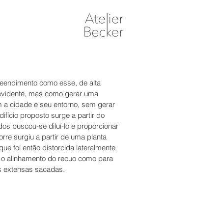
eendimento como esse, de alta
 evidente, mas como gerar uma
m a cidade e seu entorno, sem gerar
ício proposto surge a partir do
ídos buscou-se diluí-lo e proporcionar
rre surgiu a partir de uma planta
ue foi então distorcida lateralmente
 o alinhamento do recuo como para
las extensas sacadas.